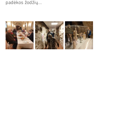
padėkos žodžių...