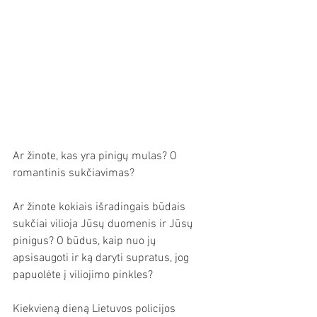
Ar žinote, kas yra pinigų mulas? O 
romantinis sukčiavimas? 
Ar žinote kokiais išradingais būdais 
sukčiai vilioja Jūsų duomenis ir Jūsų 
pinigus? O būdus, kaip nuo jų 
apsisaugoti ir ką daryti supratus, jog 
papuolėte į viliojimo pinkles?
Kiekvieną dieną Lietuvos policijos 