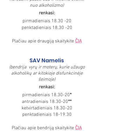
nuo alkoholizmo)
renkasi:
pirmadieniais 18.30 -20
penktadieniais 18.30 -20
Plačiau apie draugiją skaitykite
ČIA
SAV Namelis
(bendrija vyrų ir moterų, kurie užaugo
alkoholikų ar kitokioje disfunkcinėje
šeimoje)
renkasi:
pirmadieniais 18.30-20
*
antradieniais 18.30-20
**
ketvirtadieniais 18.30-20
penktadieniais 18-19.30
Plačiau apie bendriją skaitykite
ČIA