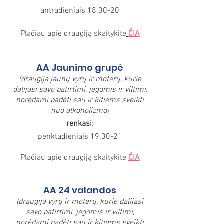
antradieniais 18.30-20
Plačiau apie draugiją skaitykite
ČIA
AA Jaunimo grupė
(draugija jaunų vyrų ir moterų, kurie
dalijasi savo patirtimi, jėgomis ir viltimi,
norėdami padėti sau ir kitiems sveikti
nuo alkoholizmo)
renkasi:
penktadieniais 19.30-21
Plačiau apie draugiją skaitykite
ČIA
AA 24 valandos
(draugija vyrų ir moterų, kurie dalijasi
savo patirtimi, jėgomis ir viltimi,
norėdami padėti sau ir kitiems sveikti