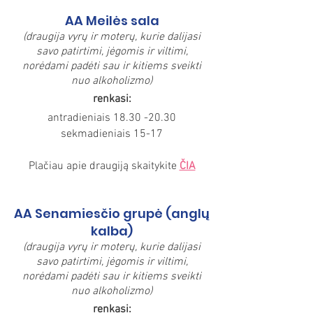
AA Meilės sala
(draugija vyrų ir moterų, kurie dalijasi
savo patirtimi, jėgomis ir viltimi,
norėdami padėti sau ir kitiems sveikti
nuo alkoholizmo)
renkasi:
antradieniais
18.30 -20.30
sekmadieniais 15-17
Plačiau apie draugiją skaitykite
ČIA
AA Senamiesčio grupė (anglų
kalba)
(draugija vyrų ir moterų, kurie dalijasi
savo patirtimi, jėgomis ir viltimi,
norėdami padėti sau ir kitiems sveikti
nuo alkoholizmo)
renkasi: