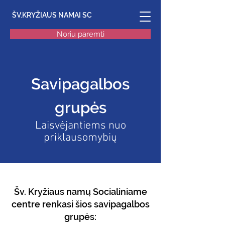
ŠV.KRYŽIAUS NAMAI SC
Noriu paremti
Savipagalbos
grupės
Laisvėjantiems nuo
priklausomybių
Šv. Kryžiaus namų Socialiniame
centre renkasi šios savipagalbos
grupės: